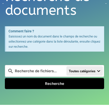
documents
Comment faire ?
Saisissez un nom du document dans le champs de recherche ou
sélectionnez une catégorie dans la liste déroulante, ensuite cliquez
sur recherche.
Toutes catégories
Recherche