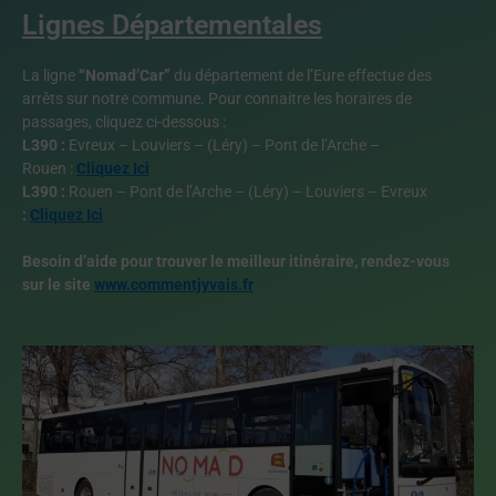
Lignes Départementales
La ligne
“Nomad’Car”
du département de l’Eure effectue des
arrêts sur notre commune. Pour connaitre les horaires de
passages, cliquez ci-dessous :
L390 :
Evreux – Louviers – (Léry) – Pont de l’Arche –
Rouen :
Cliquez Ici
L390 :
Rouen – Pont de l’Arche – (Léry) – Louviers – Evreux
:
Cliquez Ici
Besoin d’aide pour trouver le meilleur itinéraire, rendez-vous
sur le site
www.commentjyvais.fr