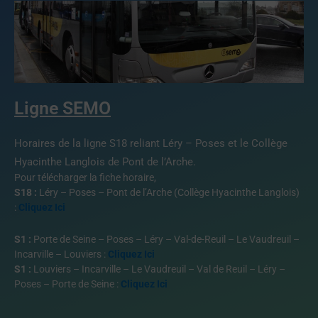
Ligne SEMO
Horaires de la ligne S18 reliant Léry – Poses et le Collège
Hyacinthe Langlois de Pont de l’Arche.
Pour télécharger la fiche horaire,
S18 :
Léry – Poses – Pont de l’Arche (Collège Hyacinthe Langlois)
:
Cliquez Ici
S1 :
Porte de Seine – Poses – Léry – Val-de-Reuil – Le Vaudreuil –
Incarville – Louviers :
Cliquez Ici
S1 :
Louviers – Incarville – Le Vaudreuil – Val de Reuil – Léry –
Poses – Porte de Seine :
Cliquez Ici