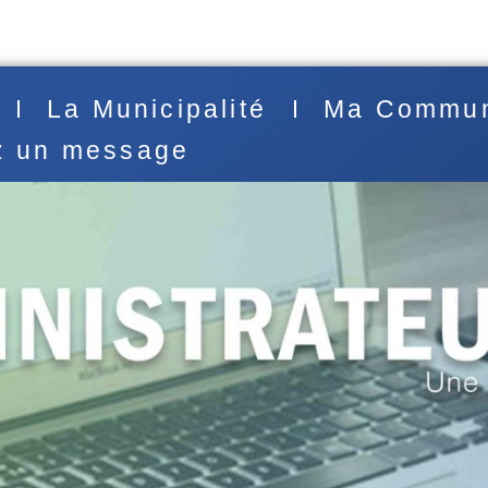
La Municipalité
Ma Commu
z un message