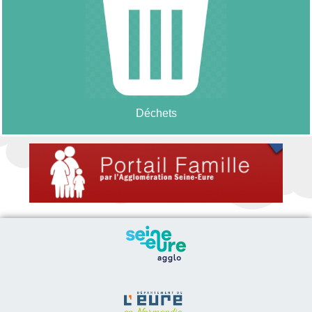
Déchets