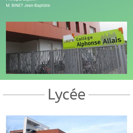
M. BINET Jean-Baptiste
Lycée