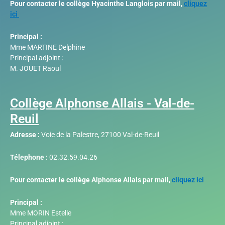
Pour contacter le collège Hyacinthe Langlois par mail,
cliquez
ici
Principal :
Mme MARTINE Delphine
Principal adjoint :
M. JOUET Raoul
Collège Alphonse Allais - Val-de-
Reuil
Adre
sse :
Voie de la Palestre, 27100 Val-de-Reuil
Télephone :
02.32.59.04.26
Pour contacter le collège Alphonse Allais par mail,
cliquez ici
Principal :
Mme MORIN Estelle
Principal adjoint :