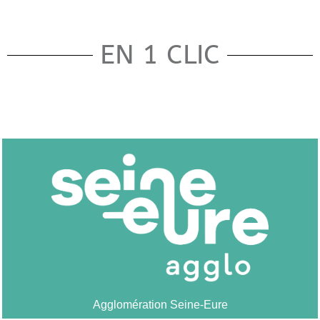
EN 1 CLIC
Agglomération Seine-Eure