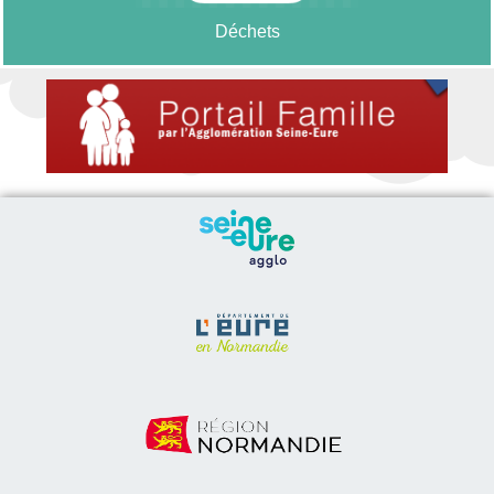
Déchets