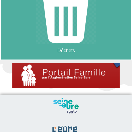
Déchets