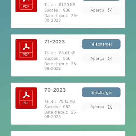
Taille :
91.20 KB
Succès :
908
Aperçu
Date d'ajout:
25-
08-2023
71-2023
Télécharger
Taille :
88.61 KB
Succès :
956
Aperçu
Date d'ajout:
25-
08-2023
70-2023
Télécharger
Taille :
78.12 KB
Succès :
957
Aperçu
Date d'ajout:
25-
08-2023