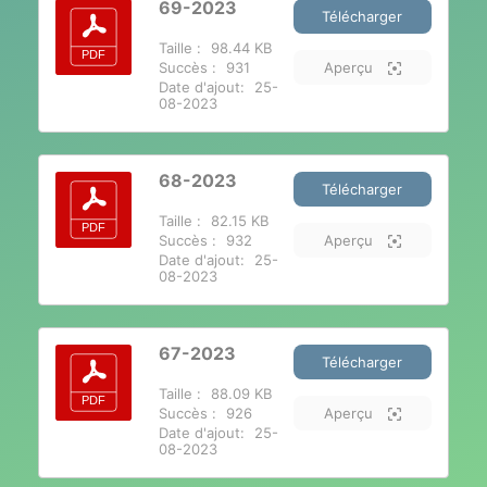
69-2023
Télécharger
Taille :
98.44 KB
Succès :
931
Aperçu
Date d'ajout:
25-
08-2023
68-2023
Télécharger
Taille :
82.15 KB
Succès :
932
Aperçu
Date d'ajout:
25-
08-2023
67-2023
Télécharger
Taille :
88.09 KB
Succès :
926
Aperçu
Date d'ajout:
25-
08-2023