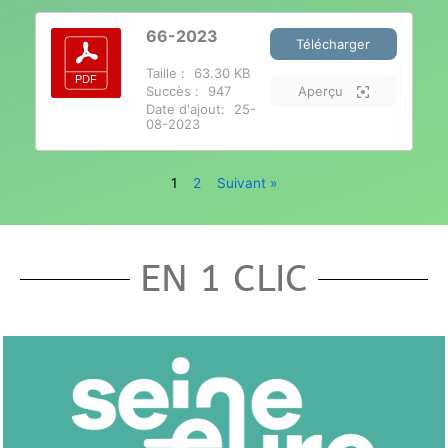
66-2023
Télécharger
Taille :
63.30 KB
Succès :
947
Aperçu
Date d'ajout:
25-
08-2023
1
2
Suivant »
EN 1 CLIC