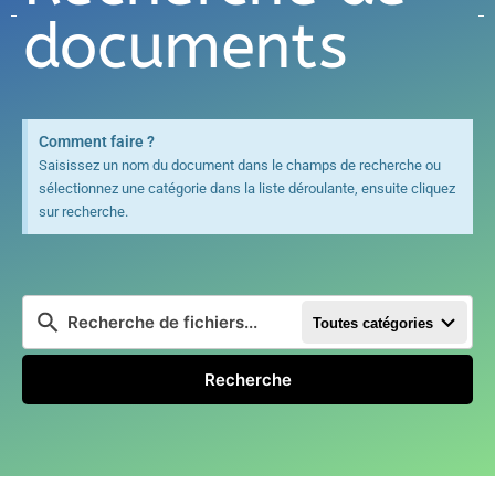
documents
Comment faire ?
Saisissez un nom du document dans le champs de recherche ou
sélectionnez une catégorie dans la liste déroulante, ensuite cliquez
sur recherche.
Toutes catégories
Recherche