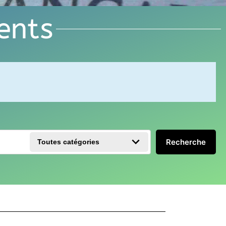
ents
Recherche
Toutes catégories