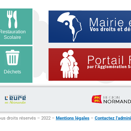
Restauration
Scolaire
Déchets
us droits réservés – 2022 –
Mentions légales
–
Contactez l’admini