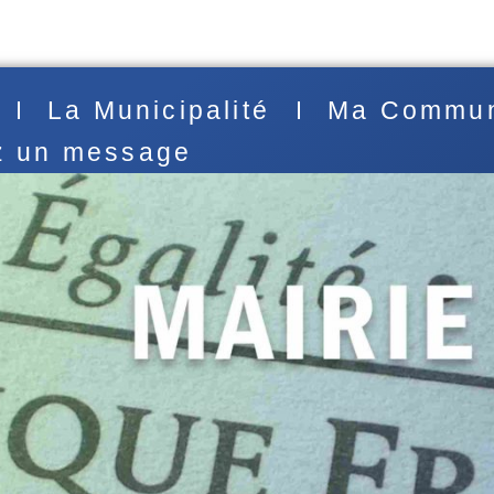
La Municipalité
Ma Commu
z un message