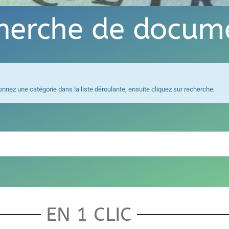
herche de docum
ez une catégorie dans la liste déroulante, ensuite cliquez sur recherche.
EN 1 CLIC