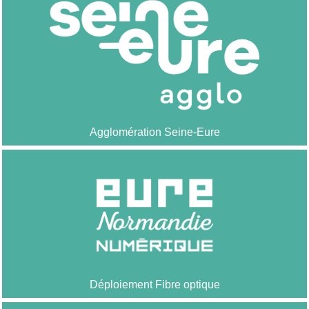
Agglomération Seine-Eure
Déploiement Fibre optique