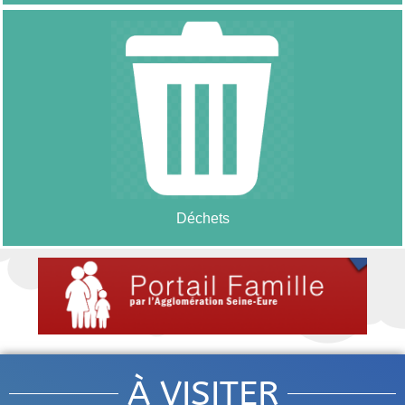
Déchets
À VISITER