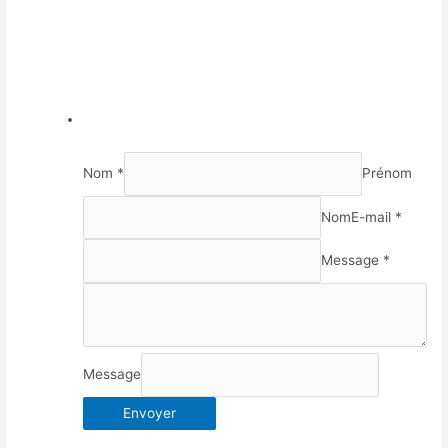
Nom *
Prénom
Nom
E-mail *
Message *
Message
Envoyer