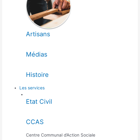
Artisans
Médias
Histoire
Les services
Etat Civil
CCAS
Centre Communal d’Action Sociale