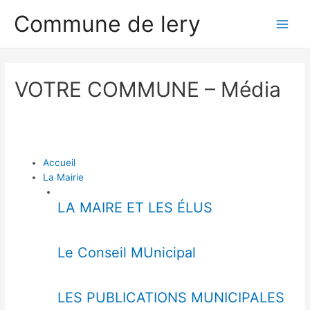
Aller
Main
Commune de lery
au
contenu
Men
VOTRE COMMUNE – Média
Accueil
La Mairie
LA MAIRE ET LES ÉLUS
Le Conseil MUnicipal
LES PUBLICATIONS MUNICIPALES