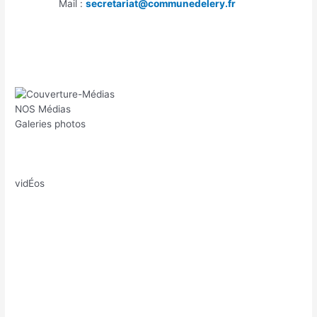
Mail :
secretariat@communedelery.fr
NOS Médias
Galeries photos
vidÉos