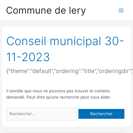
Aller
Rechercher :
Main
Commune de lery
au
contenu
Men
Conseil municipal 30-
11-2023
{“theme”:”default”,”ordering”:”title”,”orderingdi
Il semble que nous ne pouvons pas trouver le contenu
demandé. Peut-être qu’une recherche peut vous aider.